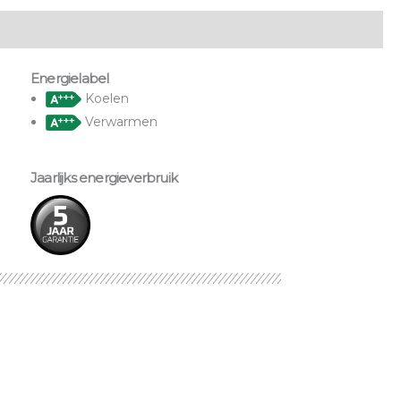
Energielabel
Koelen
Verwarmen
Jaarlijks energieverbruik