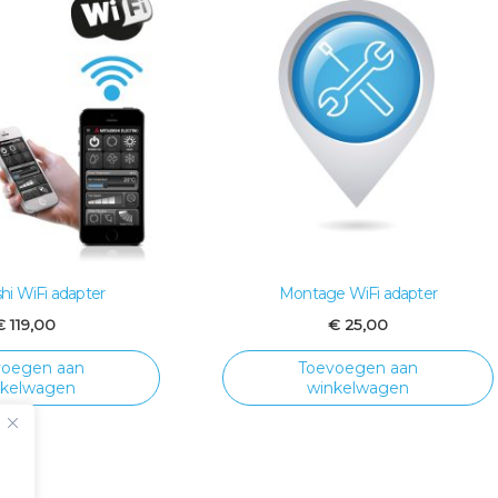
hi WiFi adapter
Montage WiFi adapter
€
119,00
€
25,00
voegen aan
Toevoegen aan
nkelwagen
winkelwagen