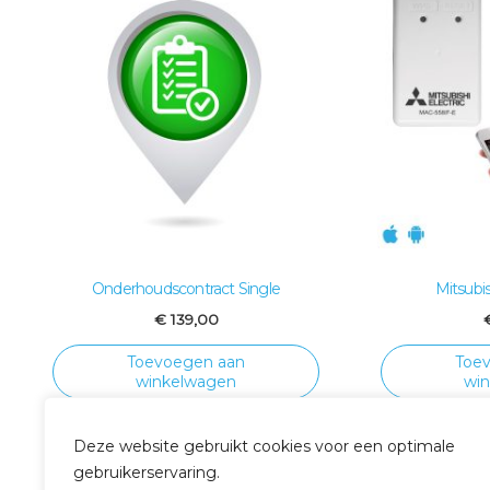
Onderhoudscontract Single
Mitsubis
€
139,00
Toevoegen aan
Toe
winkelwagen
wi
Deze website gebruikt cookies voor een optimale
gebruikerservaring.