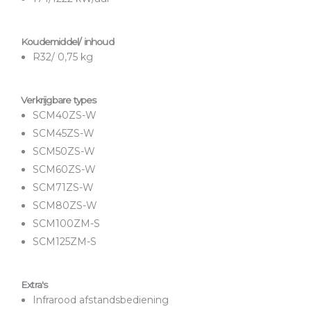
Koudemiddel/ inhoud
R32/ 0,75 kg
Verkrijgbare types
SCM40ZS-W
SCM45ZS-W
SCM50ZS-W
SCM60ZS-W
SCM71ZS-W
SCM80ZS-W
SCM100ZM-S
SCM125ZM-S
Extra's
Infrarood afstandsbediening