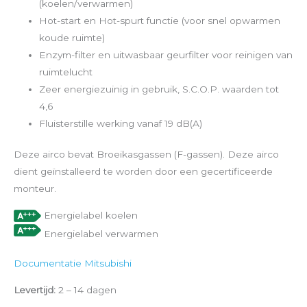
(koelen/verwarmen)
Hot-start en Hot-spurt functie (voor snel opwarmen
koude ruimte)
Enzym-filter en uitwasbaar geurfilter voor reinigen van
ruimtelucht
Zeer energiezuinig in gebruik, S.C.O.P. waarden tot
4,6
Fluisterstille werking vanaf 19 dB(A)
Deze airco bevat Broeikasgassen (F-gassen). Deze airco
dient geïnstalleerd te worden door een gecertificeerde
monteur.
Energielabel koelen
Energielabel verwarmen
Documentatie Mitsubishi
Levertijd:
2 – 14 dagen