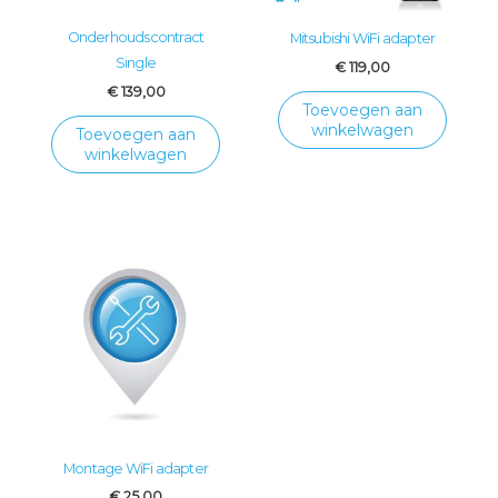
Onderhoudscontract
Mitsubishi WiFi adapter
Single
€
119,00
€
139,00
Toevoegen aan
winkelwagen
Toevoegen aan
winkelwagen
Montage WiFi adapter
€
25,00