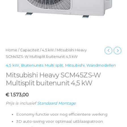
Home
/
Capaciteit
/
4,5 kW
/ Mitsubishi Heavy
SCM45ZS-W Multisplit buitenunit 4,5 kW
4,5 kW
,
Buitenunits Multi split
,
Mitsubishi
,
Wandmodellen
Mitsubishi Heavy SCM45ZS-W
Multisplit buitenunit 4,5 kW
€
1.573,00
Prijs is inclusief
Standaard Montage
Economy functie voor nog efficiëntere werking
3D auto-swing voor optimaal uitblaaspatroon