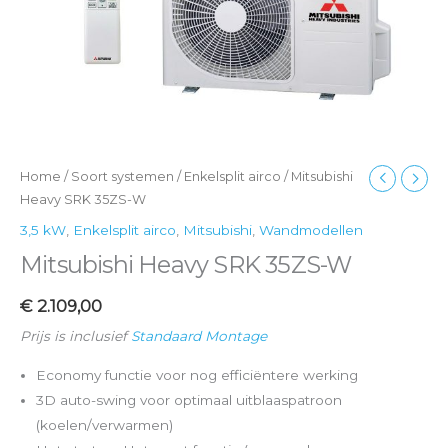
Home
/
Soort systemen
/
Enkelsplit airco
/ Mitsubishi
Heavy SRK 35ZS-W
3,5 kW
,
Enkelsplit airco
,
Mitsubishi
,
Wandmodellen
Mitsubishi Heavy SRK 35ZS-W
€
2.109,00
Prijs is inclusief
Standaard Montage
Economy functie voor nog efficiëntere werking
3D auto-swing voor optimaal uitblaaspatroon
(koelen/verwarmen)