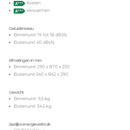
Koelen
Verwarmen
Geluidsniveau
Binnenunit 19 tot 56 dB(A)
Buitenunit 40 dB(A)
Afmetingen in mm
Binnenunit 290 x 870 x 230
Buitenunit 540 x 842 x 290
Gewicht
Binnenunit: 9,5 kg
Buitenunit: 34,5 kg
Jaarlijks energieverbruik