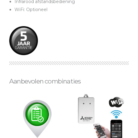
Infrarood afstandsbediening
WiFi: Optioneel
Aanbevolen combinaties