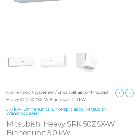
Home
/
Soort systemen
/
Enkelsplit airco
/ Mitsubishi
Heavy SRK 50ZSX-W Binnenunit 5,0 kW
5,0 kW
,
Binnenunits
,
Enkelsplit airco
,
Mitsubishi
,
Wandmodellen
Mitsubishi Heavy SRK 50ZSX-W
Binnenunit 5,0 kW