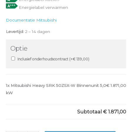
Energielabel verwarmen
Documentatie Mitsubishi
Levertijd:
2 – 14 dagen
Optie
Inclusief onderhoudscontract (+
€
139,00
)
1x
Mitsubishi Heavy SRK 50ZSX-W Binnenunit 5,0
€ 1.871,00
kW
Subtotaal
€ 1.871,00