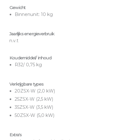
Gewicht
Binnenunit: 10 kg
Jaarlijks energieverbruik
n.v.t
Koudemiddel/ inhoud
R32/ 0,75 kg
Verkrijgbare types
20ZSX-W (2,0 kW)
25ZSX-W (2,5 kW)
35ZSX-W (3,5 kW)
50ZSX-W (5,0 kW)
Extra's