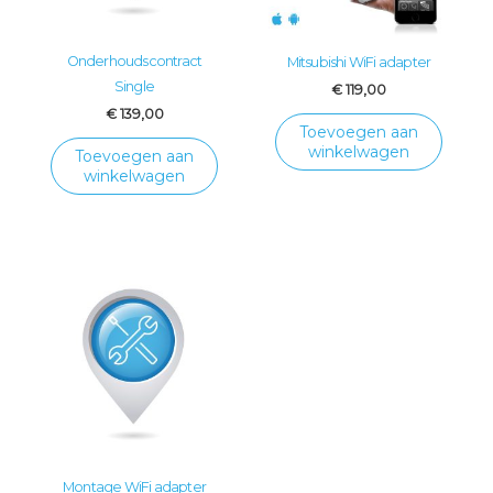
Onderhoudscontract
Mitsubishi WiFi adapter
Single
€
119,00
€
139,00
Toevoegen aan
winkelwagen
Toevoegen aan
winkelwagen
Montage WiFi adapter