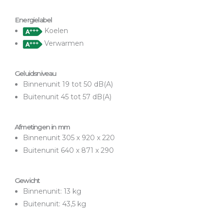
Energielabel
Koelen
Verwarmen
Geluidsniveau
Binnenunit 19 tot 50 dB(A)
Buitenunit 45 tot 57 dB(A)
Afmetingen in mm
Binnenunit 305 x 920 x 220
Buitenunit 640 x 871 x 290
Gewicht
Binnenunit: 13 kg
Buitenunit: 43,5 kg