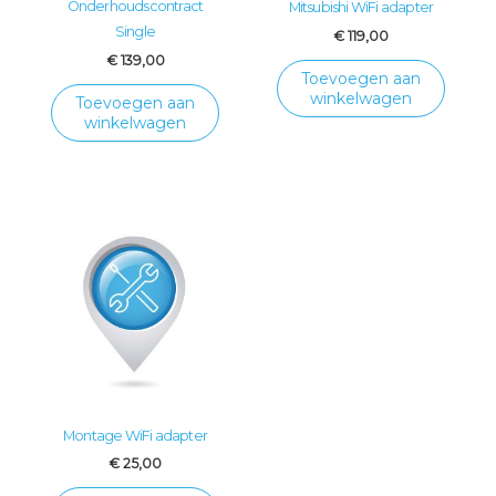
Onderhoudscontract
Mitsubishi WiFi adapter
Single
€
119,00
€
139,00
Toevoegen aan
winkelwagen
Toevoegen aan
winkelwagen
Montage WiFi adapter
€
25,00