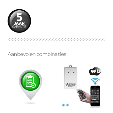
Aanbevolen combinaties