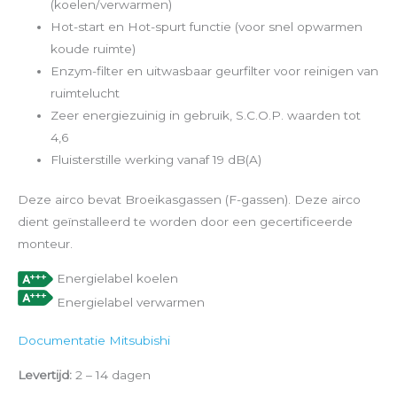
(koelen/verwarmen)
Hot-start en Hot-spurt functie (voor snel opwarmen
koude ruimte)
Enzym-filter en uitwasbaar geurfilter voor reinigen van
ruimtelucht
Zeer energiezuinig in gebruik, S.C.O.P. waarden tot
4,6
Fluisterstille werking vanaf 19 dB(A)
Deze airco bevat Broeikasgassen (F-gassen). Deze airco
dient geïnstalleerd te worden door een gecertificeerde
monteur.
Energielabel koelen
Energielabel verwarmen
Documentatie Mitsubishi
Levertijd:
2 – 14 dagen