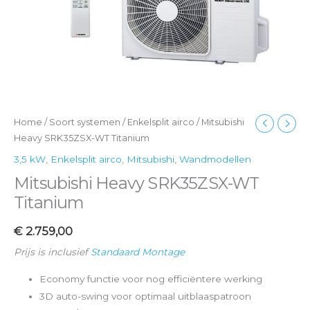
Home
/
Soort systemen
/
Enkelsplit airco
/ Mitsubishi
Heavy SRK35ZSX-WT Titanium
3,5 kW
,
Enkelsplit airco
,
Mitsubishi
,
Wandmodellen
Mitsubishi Heavy SRK35ZSX-WT
Titanium
€
2.759,00
Prijs is inclusief
Standaard Montage
Economy functie voor nog efficiëntere werking
3D auto-swing voor optimaal uitblaaspatroon