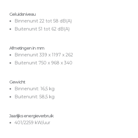
Geluidsniveau
Binnenunit 22 tot 58 dB(A)
Buitenunit 51 tot 62 dB(A)
Afmetingen in mm
Binnenunit 339 x 1197 x 262
Buitenunit 750 x 968 x 340
Gewicht
Binnenunit: 16,5 kg
Buitenunit: 58,5 kg
Jaarlijks energieverbruik
401/2259 kW/uur