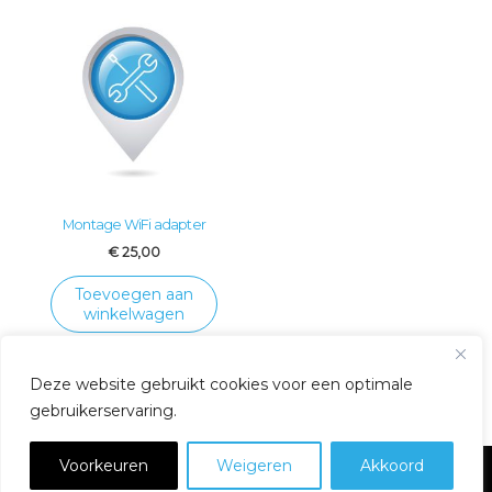
Montage WiFi adapter
€
25,00
Toevoegen aan
winkelwagen
Deze website gebruikt cookies voor een optimale
gebruikerservaring.
Voorkeuren
Weigeren
Akkoord
Copyright © 2026
Pavento Cool
|
Privacyverklaring