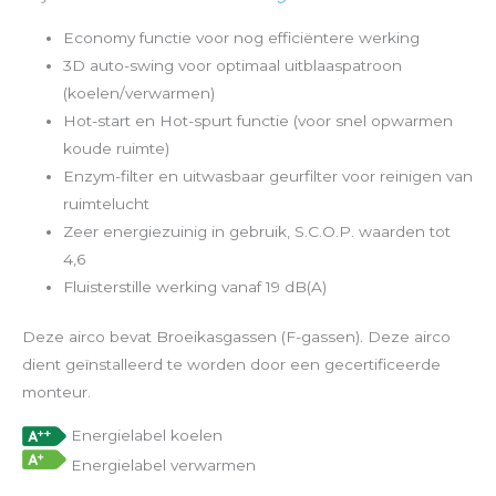
Economy functie voor nog efficiëntere werking
3D auto-swing voor optimaal uitblaaspatroon
(koelen/verwarmen)
Hot-start en Hot-spurt functie (voor snel opwarmen
koude ruimte)
Enzym-filter en uitwasbaar geurfilter voor reinigen van
ruimtelucht
Zeer energiezuinig in gebruik, S.C.O.P. waarden tot
4,6
Fluisterstille werking vanaf 19 dB(A)
Deze airco bevat Broeikasgassen (F-gassen). Deze airco
dient geïnstalleerd te worden door een gecertificeerde
monteur.
Energielabel koelen
Energielabel verwarmen