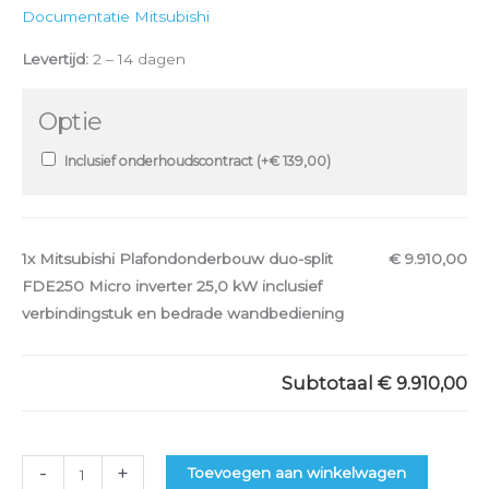
Documentatie Mitsubishi
Levertijd:
2 – 14 dagen
Optie
Inclusief onderhoudscontract (+
€
139,00
)
1x
Mitsubishi Plafondonderbouw duo-split
€ 9.910,00
FDE250 Micro inverter 25,0 kW inclusief
verbindingstuk en bedrade wandbediening
Subtotaal
€ 9.910,00
-
+
Toevoegen aan winkelwagen