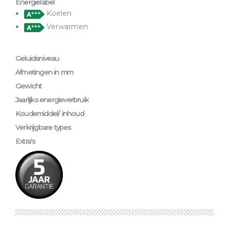
Energielabel
Koelen
Verwarmen
Geluidsniveau
Afmetingen in mm
Gewicht
Jaarlijks energieverbruik
Koudemiddel/ inhoud
Verkrijgbare types
Extra's