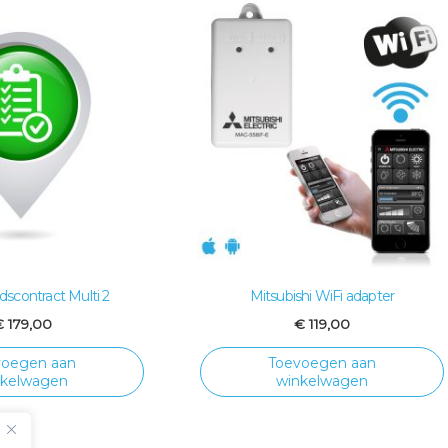
scontract Multi 2
Mitsubishi WiFi adapter
€
179,00
€
119,00
voegen aan
Toevoegen aan
nkelwagen
winkelwagen