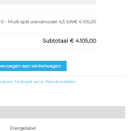
S - Multi split wandmodel 4,5 kW
€ 4.105,00
Subtotaal
€ 4.105,00
oevoegen aan winkelwagen
subishi
,
Multisplit airco
,
Wandmodellen
Energielabel