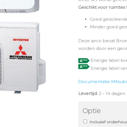
Geschikt voor ruimtes
Goed geïsoleerd
Minder goed geï
Deze airco bevat Broei
worden door een gece
Energie label ko
Energie label v
Documentatie Mitsubi
Levertijd:
2 – 14 dagen
Optie
Inclusief onderhoud