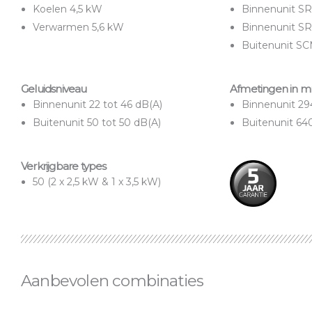
Koelen 4,5 kW
Binnenunit S
Verwarmen 5,6 kW
Binnenunit SR
Buitenunit S
Geluidsniveau
Afmetingen in 
Binnenunit 22 tot 46 dB(A)
Binnenunit 29
Buitenunit 50 tot 50 dB(A)
Buitenunit 640
Verkrijgbare types
50 (2 x 2,5 kW & 1 x 3,5 kW)
Aanbevolen combinaties