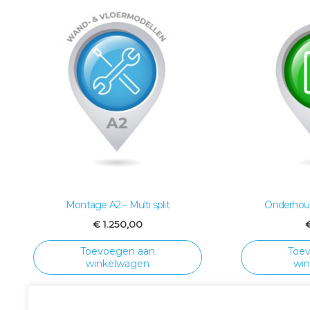
Montage A2 – Multi split
Onderhoud
€
1.250,00
Toevoegen aan
Toe
winkelwagen
wi