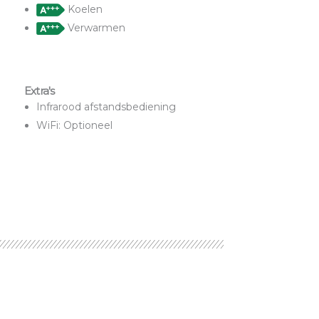
Koelen
Verwarmen
Extra's
Infrarood afstandsbediening
WiFi: Optioneel