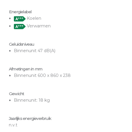
Energielabel
Koelen
Verwarmen
Geluidsniveau
Binnenunit 47 dB(A)
Afmetingen in mm
Binnenunit 600 x 860 x 238
Gewicht
Binnenunit: 18 kg
Jaarlijks energieverbruik
n.v.t