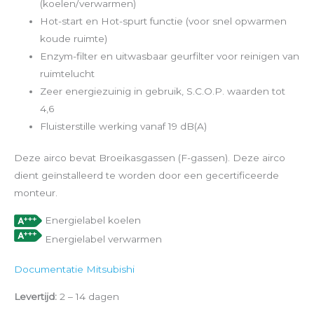
(koelen/verwarmen)
Hot-start en Hot-spurt functie (voor snel opwarmen
koude ruimte)
Enzym-filter en uitwasbaar geurfilter voor reinigen van
ruimtelucht
Zeer energiezuinig in gebruik, S.C.O.P. waarden tot
4,6
Fluisterstille werking vanaf 19 dB(A)
Deze airco bevat Broeikasgassen (F-gassen). Deze airco
dient geïnstalleerd te worden door een gecertificeerde
monteur.
Energielabel koelen
Energielabel verwarmen
Documentatie Mitsubishi
Levertijd:
2 – 14 dagen