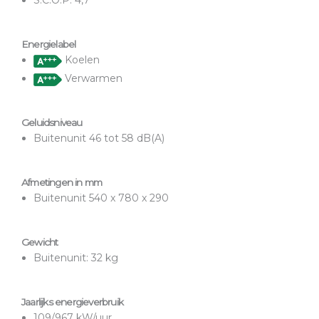
S.C.O.P. 4,7
Energielabel
Koelen
Verwarmen
Geluidsniveau
Buitenunit 46 tot 58 dB(A)
Afmetingen in mm
Buitenunit 540 x 780 x 290
Gewicht
Buitenunit: 32 kg
Jaarlijks energieverbruik
109/967 kW/uur