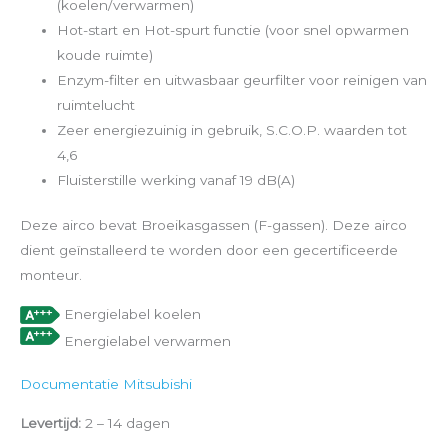
(koelen/verwarmen)
Hot-start en Hot-spurt functie (voor snel opwarmen
koude ruimte)
Enzym-filter en uitwasbaar geurfilter voor reinigen van
ruimtelucht
Zeer energiezuinig in gebruik, S.C.O.P. waarden tot
4,6
Fluisterstille werking vanaf 19 dB(A)
Deze airco bevat Broeikasgassen (F-gassen). Deze airco
dient geïnstalleerd te worden door een gecertificeerde
monteur.
Energielabel koelen
Energielabel verwarmen
Documentatie Mitsubishi
Levertijd:
2 – 14 dagen