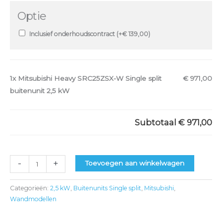
Optie
Inclusief onderhoudscontract (+
€
139,00
)
1x
Mitsubishi Heavy SRC25ZSX-W Single split
€ 971,00
buitenunit 2,5 kW
Subtotaal
€ 971,00
-
+
Toevoegen aan winkelwagen
Categorieën:
2,5 kW
,
Buitenunits Single split
,
Mitsubishi
,
Wandmodellen