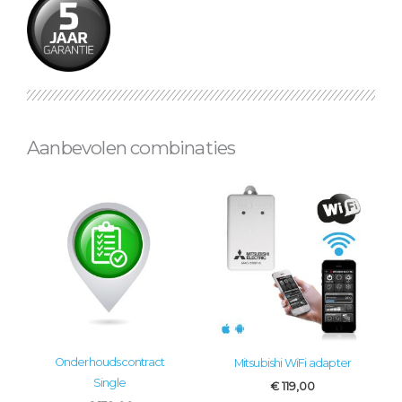
Aanbevolen combinaties
Onderhoudscontract
Mitsubishi WiFi adapter
Single
€
119,00