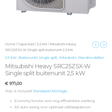
Home
/
Capaciteit
/
2,5 kW
/ Mitsubishi Heavy
SRC25ZSX-W Single split buitenunit 2,5 kW
2,5 kW
,
Buitenunits Single split
,
Mitsubishi
,
Wandmodellen
Mitsubishi Heavy SRC25ZSX-W
Single split buitenunit 2,5 kW
€
971,00
Prijs is inclusief
Standaard Montage
Economy functie voor nog efficiëntere werking
3D auto-swing voor optimaal uitblaaspatroon