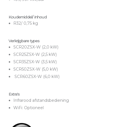
Koudemiddel/ inhoud
R32/ 0,75 kg
Verkrijgbare types
SCR20ZSX-W (2,0 kW)
SCR25ZSX-W (2,5 kW)
SCR35ZSX-W (3,5 kW)
SCR50ZSX-W (5,0 kW)
SCR60ZSX-W (6,0 kW)
Extra's
Infrarood afstandsbediening
WiFi: Optioneel