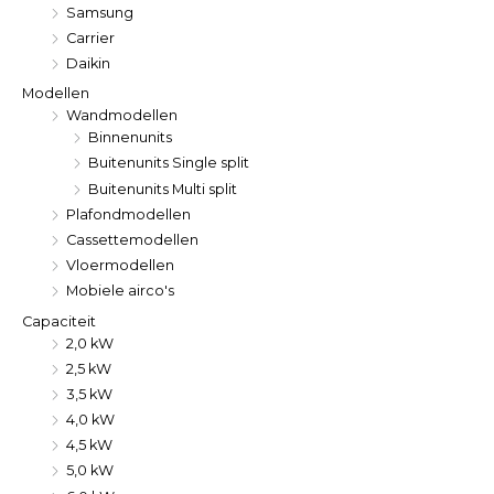
Samsung
Carrier
Daikin
Modellen
Wandmodellen
Binnenunits
Buitenunits Single split
Buitenunits Multi split
Plafondmodellen
Cassettemodellen
Vloermodellen
Mobiele airco's
Capaciteit
2,0 kW
2,5 kW
3,5 kW
4,0 kW
4,5 kW
5,0 kW