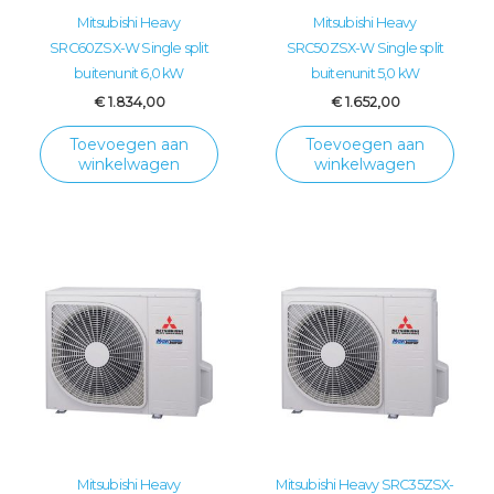
Mitsubishi Heavy
Mitsubishi Heavy
SRC60ZSX-W Single split
SRC50ZSX-W Single split
buitenunit 6,0 kW
buitenunit 5,0 kW
€
1.834,00
€
1.652,00
Toevoegen aan
Toevoegen aan
winkelwagen
winkelwagen
Mitsubishi Heavy
Mitsubishi Heavy SRC35ZSX-