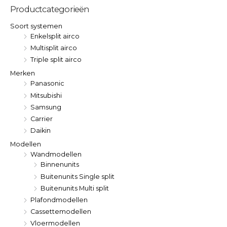
Productcategorieën
Soort systemen
Enkelsplit airco
Multisplit airco
Triple split airco
Merken
Panasonic
Mitsubishi
Samsung
Carrier
Daikin
Modellen
Wandmodellen
Binnenunits
Buitenunits Single split
Buitenunits Multi split
Plafondmodellen
Cassettemodellen
Vloermodellen