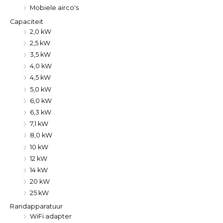
Mobiele airco's
Capaciteit
2,0 kW
2,5 kW
3,5 kW
4,0 kW
4,5 kW
5,0 kW
6,0 kW
6,3 kW
7,1 kW
8,0 kW
10 kW
12 kW
14 kW
20 kW
25 kW
Randapparatuur
WiFi adapter